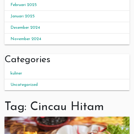
Februari 2025
Januari 2025
Desember 2024
November 2024
Categories
kuliner
Uncategorized
Tag:
Cincau Hitam