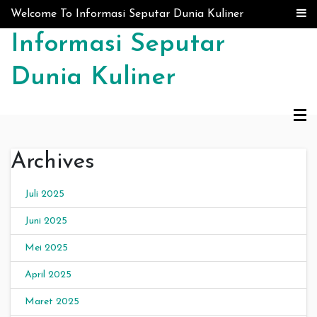
Skip to content
Welcome To Informasi Seputar Dunia Kuliner
Informasi Seputar
Dunia Kuliner
Archives
Juli 2025
Juni 2025
Mei 2025
April 2025
Maret 2025