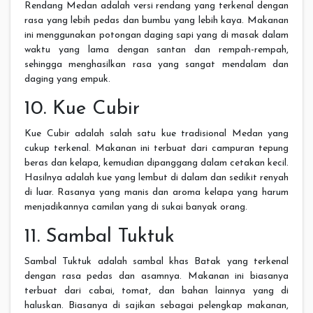
Rendang Medan adalah versi rendang yang terkenal dengan
rasa yang lebih pedas dan bumbu yang lebih kaya. Makanan
ini menggunakan potongan daging sapi yang di masak dalam
waktu yang lama dengan santan dan rempah-rempah,
sehingga menghasilkan rasa yang sangat mendalam dan
daging yang empuk.
10. Kue Cubir
Kue Cubir adalah salah satu kue tradisional Medan yang
cukup terkenal. Makanan ini terbuat dari campuran tepung
beras dan kelapa, kemudian dipanggang dalam cetakan kecil.
Hasilnya adalah kue yang lembut di dalam dan sedikit renyah
di luar. Rasanya yang manis dan aroma kelapa yang harum
menjadikannya camilan yang di sukai banyak orang.
11. Sambal Tuktuk
Sambal Tuktuk adalah sambal khas Batak yang terkenal
dengan rasa pedas dan asamnya. Makanan ini biasanya
terbuat dari cabai, tomat, dan bahan lainnya yang di
haluskan. Biasanya di sajikan sebagai pelengkap makanan,