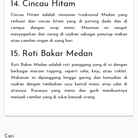
14. Cincau Hitam
Cincau Hitam adalah minuman tradisional Medan yang
terbuat dari cincau hitam yang di potong dadu dan di
campur dengan sirup manis. Minuman ini sangat
menyegarkan dan sering di sajikan sebagai penutup makan
atau camilan ringan di siang hari.
15. Roti Bakar Medan
Roti Bakar Medan adalah roti panggang yang di isi dengan
berbagai macam topping, seperti selai, keju, atau coklat.
Makanan ini dipanggang hingga garing dan kemudian di
sajikan dengan tambahan susu kental manis atau selai di
atasnya. Rasanya yang manis dan gurih membuatnya
menjadi camilan yang di sukai banyak orang.
Cari