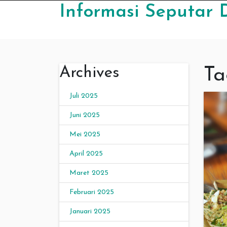
Skip to content
Informasi Seputar 
Archives
Ta
Juli 2025
Juni 2025
Mei 2025
April 2025
Maret 2025
Februari 2025
Januari 2025