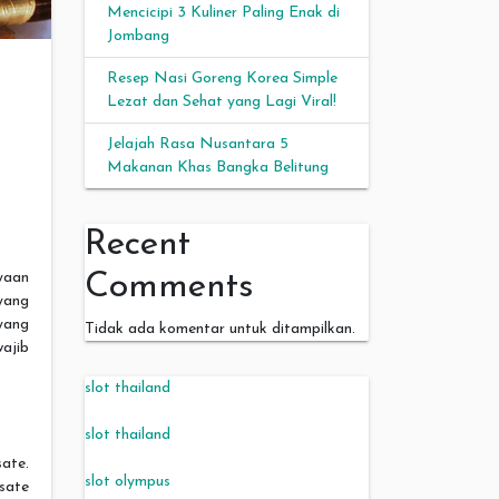
Mencicipi 3 Kuliner Paling Enak di
Jombang
Resep Nasi Goreng Korea Simple
Lezat dan Sehat yang Lagi Viral!
Jelajah Rasa Nusantara 5
Makanan Khas Bangka Belitung
Recent
Comments
yaan
yang
yang
Tidak ada komentar untuk ditampilkan.
ajib
slot thailand
slot thailand
ate.
slot olympus
sate