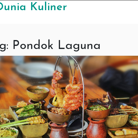
Dunia Kuliner
g:
Pondok Laguna