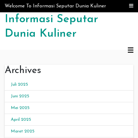
Skip to content
Welcome To Informasi Seputar Dunia Kuliner
Informasi Seputar
Dunia Kuliner
Archives
Juli 2025
Juni 2025
Mei 2025
April 2025
Maret 2025