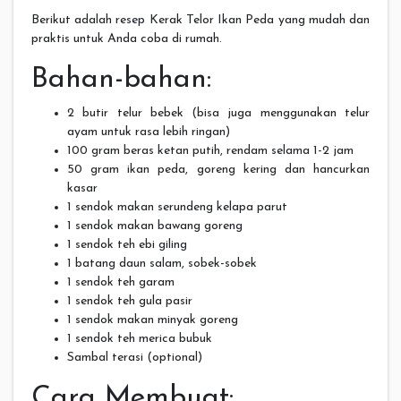
Berikut adalah resep Kerak Telor Ikan Peda yang mudah dan
praktis untuk Anda coba di rumah.
Bahan-bahan:
2 butir telur bebek (bisa juga menggunakan telur
ayam untuk rasa lebih ringan)
100 gram beras ketan putih, rendam selama 1-2 jam
50 gram ikan peda, goreng kering dan hancurkan
kasar
1 sendok makan serundeng kelapa parut
1 sendok makan bawang goreng
1 sendok teh ebi giling
1 batang daun salam, sobek-sobek
1 sendok teh garam
1 sendok teh gula pasir
1 sendok makan minyak goreng
1 sendok teh merica bubuk
Sambal terasi (optional)
Cara Membuat: