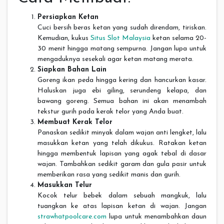
Persiapkan Ketan
Cuci bersih beras ketan yang sudah direndam, tiriskan.
Kemudian, kukus
Situs Slot Malaysia
ketan selama 20-
30 menit hingga matang sempurna. Jangan lupa untuk
mengaduknya sesekali agar ketan matang merata.
Siapkan Bahan Lain
Goreng ikan peda hingga kering dan hancurkan kasar.
Haluskan juga ebi giling, serundeng kelapa, dan
bawang goreng. Semua bahan ini akan menambah
tekstur gurih pada kerak telor yang Anda buat.
Membuat Kerak Telor
Panaskan sedikit minyak dalam wajan anti lengket, lalu
masukkan ketan yang telah dikukus. Ratakan ketan
hingga membentuk lapisan yang agak tebal di dasar
wajan. Tambahkan sedikit garam dan gula pasir untuk
memberikan rasa yang sedikit manis dan gurih.
Masukkan Telur
Kocok telur bebek dalam sebuah mangkuk, lalu
tuangkan ke atas lapisan ketan di wajan. Jangan
strawhatpoolcare.com
lupa untuk menambahkan daun