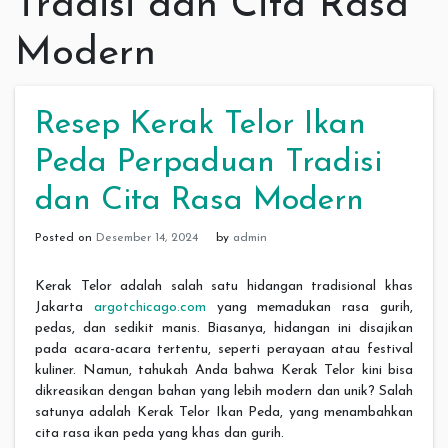
Tradisi dan Cita Rasa
Modern
Resep Kerak Telor Ikan
Peda Perpaduan Tradisi
dan Cita Rasa Modern
Posted on
Desember 14, 2024
by
admin
Kerak Telor adalah salah satu hidangan tradisional khas
Jakarta
argotchicago.com
yang memadukan rasa gurih,
pedas, dan sedikit manis. Biasanya, hidangan ini disajikan
pada acara-acara tertentu, seperti perayaan atau festival
kuliner. Namun, tahukah Anda bahwa Kerak Telor kini bisa
dikreasikan dengan bahan yang lebih modern dan unik? Salah
satunya adalah Kerak Telor Ikan Peda, yang menambahkan
cita rasa ikan peda yang khas dan gurih.