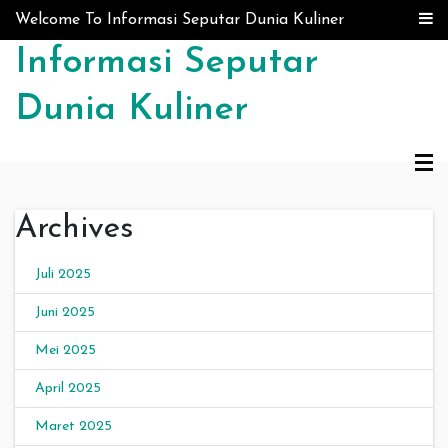
Skip to content
Welcome To Informasi Seputar Dunia Kuliner
Informasi Seputar
Dunia Kuliner
Archives
Juli 2025
Juni 2025
Mei 2025
April 2025
Maret 2025