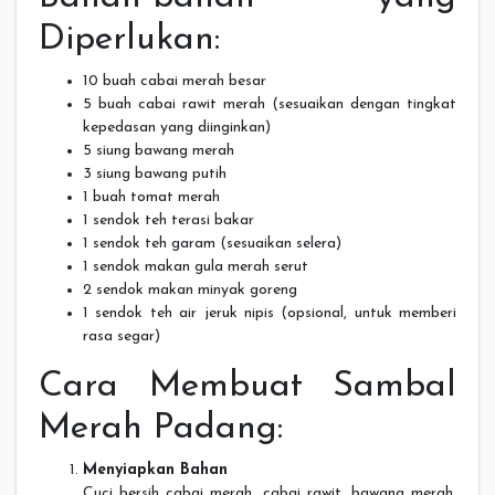
Diperlukan:
10 buah cabai merah besar
5 buah cabai rawit merah (sesuaikan dengan tingkat
kepedasan yang diinginkan)
5 siung bawang merah
3 siung bawang putih
1 buah tomat merah
1 sendok teh terasi bakar
1 sendok teh garam (sesuaikan selera)
1 sendok makan gula merah serut
2 sendok makan minyak goreng
1 sendok teh air jeruk nipis (opsional, untuk memberi
rasa segar)
Cara Membuat Sambal
Merah Padang:
Menyiapkan Bahan
Cuci bersih cabai merah, cabai rawit, bawang merah,