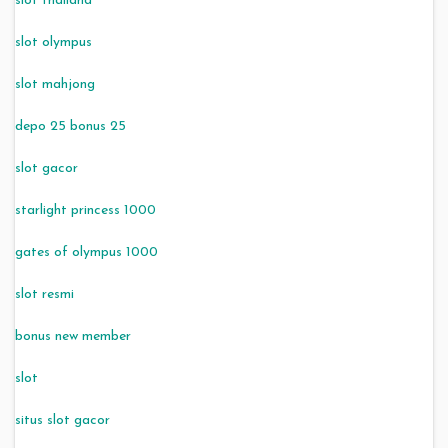
slot thailand
slot olympus
slot mahjong
depo 25 bonus 25
slot gacor
starlight princess 1000
gates of olympus 1000
slot resmi
bonus new member
slot
situs slot gacor