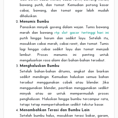
bawang putih, dan tomat. Kemudian potong kasar
cabai, bawang, dan tomat agar lebih mudah
dihaluskan.
Menumis Bumbu
Panaskan minyak goreng dalam wajan. Tumis bawang
merah dan bawang
rtp slot gacor tertinggi hari ini
putih hingga harum dan sedikit layu. Setelah itu,
masukkan cabai merah, cabai rawit, dan tomat. Tumis
lagi hingga cabai sedikit layu dan tomat menjadi
lembut. Proses menumis ini penting untuk
mengeluarkan rasa alami dari bahan-bahan tersebut.
Menghaluskan Bumbu
Setelah bahan-bahan ditumis, angkat dan biarkan
sedikit mendingin. Kemudian haluskan semua bahan
tersebut menggunakan cobek atau blender. Jika
menggunakan blender, pastikan menggunakan sedikit
minyak atau air untuk mempermudah proses
penghalusan. Haluskan hingga bumbu tercampur rata,
tetapi tetap mempertahankan sedikit tekstur kasar.
Menambahkan Terasi dan Bumbu Lain
Setelah bumbu halus, masukkan terasi bakar, garam,