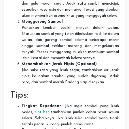
dan gula merah serut. Aduk rata sambil mencicipi,
sesuaikan rasa asin dan manisnya. Terasi yang dibakar
akan memberikan aroma khas yang menggugah selera.
Menggoreng Sambal
Panaskan kembali sedikit minyak dalam wajan.
Masukkan sambal yang telah dihaluskan tadi ke dalam
wajan, dan goreng sambal selama beberapa menit
hingga sambal terlihat matang dan mengeluarkan
minyak. Proses menggoreng ini akan membuat sambal
lebih kental dan menambah kelezatannya.
Menambahkan Jeruk Nipis (Opsional)
Jika suka rasa yang lebih segar, tambahkan air jeruk
nipis ke dalam sambal yang sudah digoreng. Aduk
rata, dan sambal merah Padang siap disajikan.
Tips:
Tingkat Kepedasan:
Jika ingin sambal yang lebih
pedas,
slot bet
tambahkan jumlah cabai rawit sesuai
selera. Sebaliknya, jika lebih suka sambal yang tidak
terlalu pedas, kurangi jumlah cabai rawit.