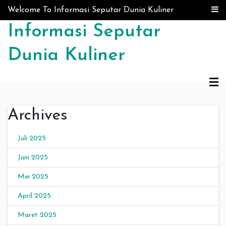
Skip to content
Welcome To Informasi Seputar Dunia Kuliner
Informasi Seputar
Dunia Kuliner
Archives
Juli 2025
Juni 2025
Mei 2025
April 2025
Maret 2025