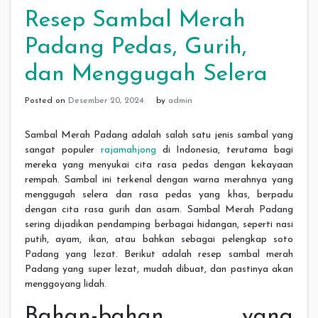
Resep Sambal Merah
Padang Pedas, Gurih,
dan Menggugah Selera
Posted on
Desember 20, 2024
by
admin
Sambal Merah Padang adalah salah satu jenis sambal yang
sangat populer
rajamahjong
di Indonesia, terutama bagi
mereka yang menyukai cita rasa pedas dengan kekayaan
rempah. Sambal ini terkenal dengan warna merahnya yang
menggugah selera dan rasa pedas yang khas, berpadu
dengan cita rasa gurih dan asam. Sambal Merah Padang
sering dijadikan pendamping berbagai hidangan, seperti nasi
putih, ayam, ikan, atau bahkan sebagai pelengkap soto
Padang yang lezat. Berikut adalah resep sambal merah
Padang yang super lezat, mudah dibuat, dan pastinya akan
menggoyang lidah.
Bahan-bahan yang