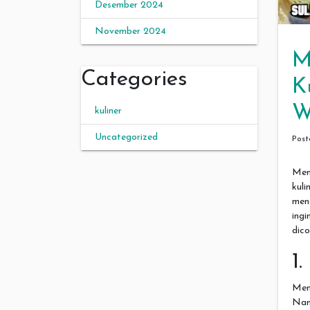
Desember 2024
November 2024
M
Categories
K
W
kuliner
Uncategorized
Pos
Men
kul
men
ing
dico
1.
Men
Nam