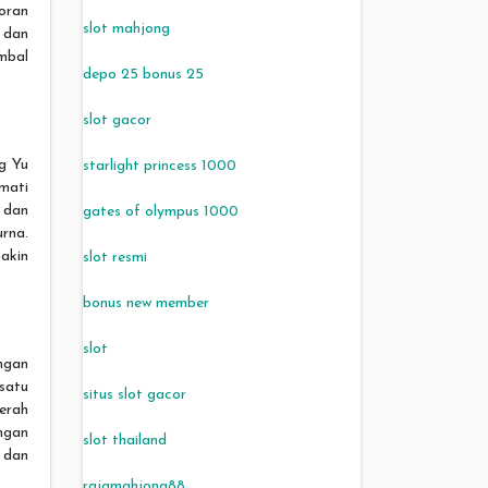
toran
slot mahjong
 dan
mbal
depo 25 bonus 25
slot gacor
eg Yu
starlight princess 1000
mati
 dan
gates of olympus 1000
rna.
akin
slot resmi
bonus new member
slot
ngan
satu
situs slot gacor
erah
ngan
slot thailand
 dan
rajamahjong88