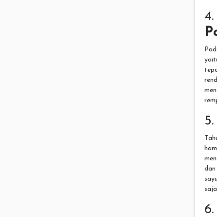
4
P
Pad
yai
tep
rend
men
remp
5
Tah
ham
men
dan 
sayu
saja