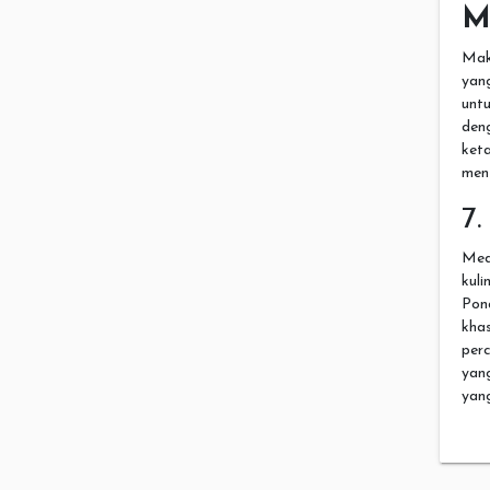
M
Maka
yan
unt
den
ket
men
7
Med
kul
Pon
kha
per
yan
yang