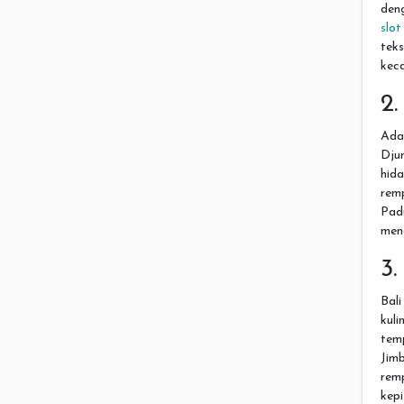
deng
slo
tek
keca
2
Adal
Dju
hid
rem
Pad
men
3
Bal
kul
tem
Jim
rem
kep