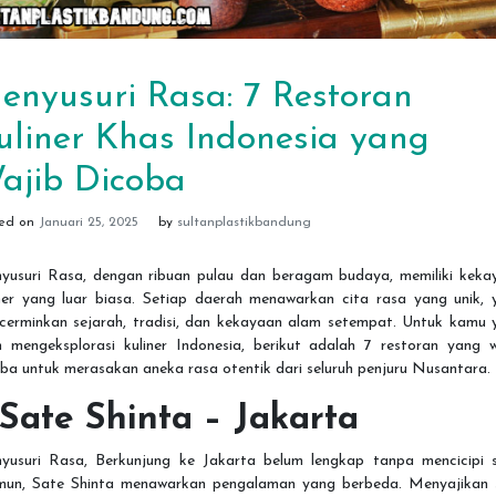
enyusuri Rasa: 7 Restoran
uliner Khas Indonesia yang
ajib Dicoba
ted on
Januari 25, 2025
by
sultanplastikbandung
yusuri Rasa, dengan ribuan pulau dan beragam budaya, memiliki keka
iner yang luar biasa. Setiap daerah menawarkan cita rasa yang unik, 
cerminkan sejarah, tradisi, dan kekayaan alam setempat. Untuk kamu 
in mengeksplorasi kuliner Indonesia, berikut adalah 7 restoran yang w
ba untuk merasakan aneka rasa otentik dari seluruh penjuru Nusantara.
Sate Shinta – Jakarta
yusuri Rasa, Berkunjung ke Jakarta belum lengkap tanpa mencicipi s
un, Sate Shinta menawarkan pengalaman yang berbeda. Menyajikan 