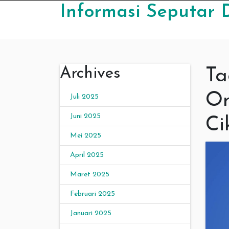
Skip to content
Informasi Seputar 
Archives
Ta
Or
Juli 2025
Juni 2025
Ci
Mei 2025
April 2025
Maret 2025
Februari 2025
Januari 2025