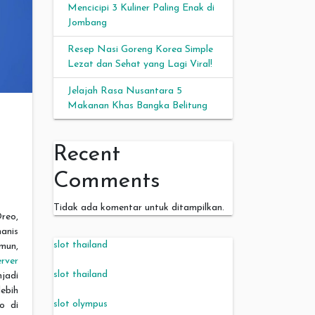
Mencicipi 3 Kuliner Paling Enak di
Jombang
Resep Nasi Goreng Korea Simple
Lezat dan Sehat yang Lagi Viral!
Jelajah Rasa Nusantara 5
Makanan Khas Bangka Belitung
Recent
Comments
Tidak ada komentar untuk ditampilkan.
reo,
anis
slot thailand
mun,
erver
slot thailand
jadi
ebih
slot olympus
o di