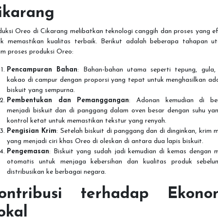
ikarang
uksi Oreo di Cikarang melibatkan teknologi canggih dan proses yang ef
uk memastikan kualitas terbaik. Berikut adalah beberapa tahapan u
am proses produksi Oreo:
Pencampuran Bahan
: Bahan-bahan utama seperti tepung, gula,
kakao di campur dengan proporsi yang tepat untuk menghasilkan ad
biskuit yang sempurna.
Pembentukan dan Pemanggangan
: Adonan kemudian di be
menjadi biskuit dan di panggang dalam oven besar dengan suhu yan
kontrol ketat untuk memastikan tekstur yang renyah.
Pengisian Krim
: Setelah biskuit di panggang dan di dinginkan, krim 
yang menjadi ciri khas Oreo di oleskan di antara dua lapis biskuit.
Pengemasan
: Biskuit yang sudah jadi kemudian di kemas dengan m
otomatis untuk menjaga kebersihan dan kualitas produk sebelu
distribusikan ke berbagai negara.
ontribusi terhadap Ekono
okal