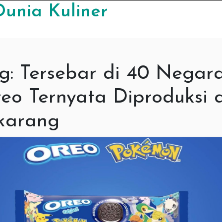
Dunia Kuliner
g:
Tersebar di 40 Negara
eo Ternyata Diproduksi d
karang