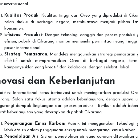
r internasional:
Kualitas Produk
: Kualitas tinggi dari Oreo yang diproduksi di Cik
telah diakui di berbagai negara, membuatnya menjadi pilihan fav
konsumen.
Efisiensi Produksi
: Dengan teknologi canggih dan proses produksi 
efisien, pabrik di Cikarang mampu memenuhi permintaan yang tinggi 
pasar internasional.
Strategi Pemasaran
: Mondelez menggunakan strategi pemasaran 
efektif untuk mempromosikan Oreo di berbagai negara, term
kampanye iklan yang kreatif dan kolaborasi dengan selebriti lokal.
novasi dan Keberlanjutan
delez International terus berinovasi untuk meningkatkan produksi Ore
arang. Salah satu fokus utama adalah keberlanjutan, dengan upaya u
gurangi dampak lingkungan dari proses produksi. Berikut adalah bebe
iatif keberlanjutan yang diterapkan di pabrik Cikarang:
Pengurangan Emisi Karbon
: Pabrik ini menggunakan teknologi 
lebih efisien dalam penggunaan energi untuk mengurangi emisi karbon.
Pengelolaan Air
: Sistem pengelolaan air yang canggih diterapkan 