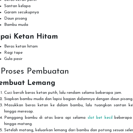
Santan kelapa
Garam secukupnya
Daun pisang
Bambu muda
pai Ketan Hitam
Beras ketan hitam
Ragi tape
Gula pasir
. Proses Pembuatan
embuat Lemang
Cuci bersih beras ketan putih, lalu rendam selama beberapa jam.
Siapkan bambu muda dan lapisi bagian dalamnya dengan daun pisang
Masukkan beras ketan ke dalam bambu, lalu tuangkan santan ke
hingga meresap.
Panggang bambu di atas bara api selama
slot bet kecil
beberapa
hingga matang.
Setelah matang, keluarkan lemang dari bambu dan potong sesuai seler