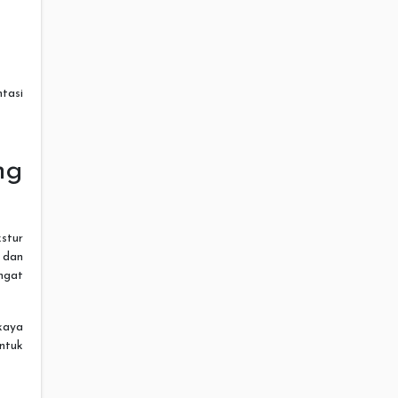
tasi
ng
stur
 dan
ngat
 kaya
ntuk