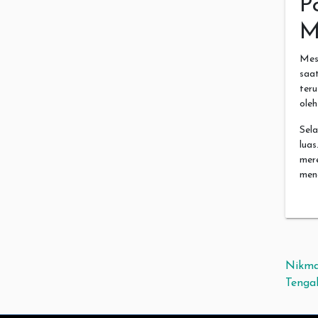
P
M
Mes
saa
ter
ole
Sel
lua
mer
men
Na
Nikma
Tenga