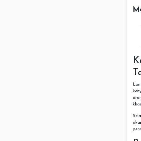
M
K
T
Lam
ken
aro
khas
Sela
aka
pen